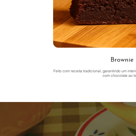
Brownie
Feito com receita tradicional, garantindo um inte
com chocolate ao le