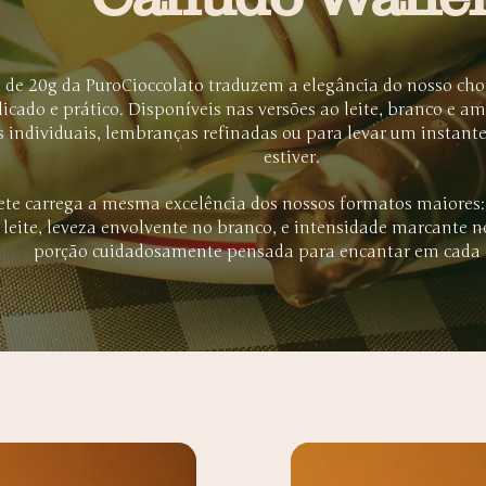
s de 20g da PuroCioccolato traduzem a elegância do nosso ch
icado e prático. Disponíveis nas versões ao leite, branco e am
 individuais, lembranças refinadas ou para levar um instant
estiver.
ete carrega a mesma excelência dos nossos formatos maiores
 leite, leveza envolvente no branco, e intensidade marcante
porção cuidadosamente pensada para encantar em cada 