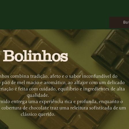
Bo
Bolinhos
nhos combina tradição, afeto e o sabor inconfundível do
o pão de mel macio e aromático, ao alfajor com um delicado
criação é feita com cuidado, equilíbrio e ingredientes de alta
qualidade.
mido entrega uma experiência rica e profunda, enquanto o
cobertura de chocolate traz uma releitura sofisticada de um
clássico querido.