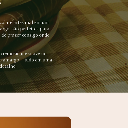
ocolate artesanal em um
argo, são perfeitos para
e de prazer consigo onde
: cremosidade suave no
 no amargo — tudo em uma
detalhe.