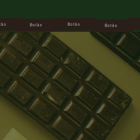
tão
Botão
Botão
Botão